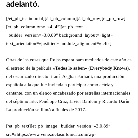
adelantó.
[/et_pb_testimonial][/et_pb_column][/et_pb_row][et_pb_row]
[et_pb_column type=»4_4″][et_pb_text
_builder_version=»3.0.89″ background_layout=»light»
text_orientation=»justified» module_alignment=»left»]
Otras de las cosas que Rojas espera para mediados de este año es
el estreno de la película
«Todos lo saben» (Everybody Knows)
,
del oscarizado director iraní Asghar Farhadi, una producción
española a la que fue invitada a participar como actriz y
cantante, con un elenco encabezado por estrellas internacionales
del séptimo arte: Penélope Cruz, Javier Bardem y Ricardo Darín.
La producción se filmó a finales de 2017.
[/et_pb_text][et_pb_image _builder_version=»3.0.89″
src=»https://www.venezuelasinfonica.com/wp-