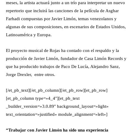
meses, la artista actuará junto a un trío para interpretar un nuevo
repertorio que incluirá las canciones de la película de Asghar
Farhadi compuestas por Javier Limón, temas venezolanos y
algunas de sus composiciones, en escenarios de Estados Unidos,
Latinoamérica y Europa.
El proyecto musical de Rojas ha contado con el respaldo y la
producción de Javier Limón, fundador de Casa Limón Records y
que ha producido trabajos de Paco De Lucía, Alejandro Sanz,
Jorge Drexler, entre otros.
[/et_pb_text][/et_pb_column][/et_pb_row][et_pb_row]
[et_pb_column type=»4_4″][et_pb_text
_builder_version=»3.0.89″ background_layout=»light»
text_orientation=»justified» module_alignment=»left»]
“Trabajar con Javier Limón ha sido una experiencia