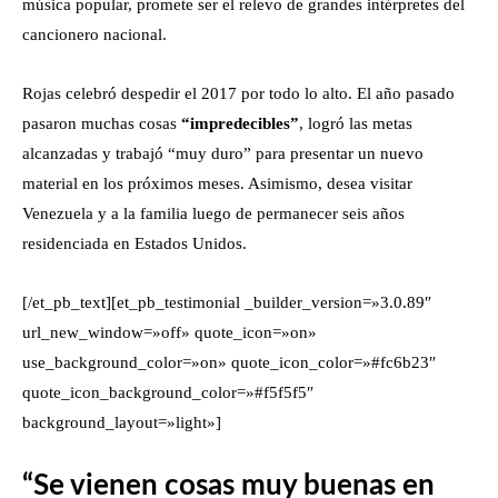
música popular, promete ser el relevo de grandes intérpretes del
cancionero nacional.
Rojas celebró despedir el 2017 por todo lo alto. El año pasado
pasaron muchas cosas
“impredecibles”
, logró las metas
alcanzadas y trabajó “muy duro” para presentar un nuevo
material en los próximos meses. Asimismo, desea visitar
Venezuela y a la familia luego de permanecer seis años
residenciada en Estados Unidos.
[/et_pb_text][et_pb_testimonial _builder_version=»3.0.89″
url_new_window=»off» quote_icon=»on»
use_background_color=»on» quote_icon_color=»#fc6b23″
quote_icon_background_color=»#f5f5f5″
background_layout=»light»]
“Se vienen cosas muy buenas en