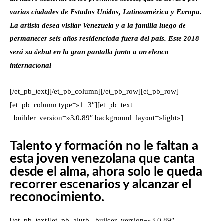
varias ciudades de Estados Unidos, Latinoamérica y Europa.
La artista desea visitar Venezuela y a la familia luego de
permanecer seis años residenciada fuera del país. Este 2018
será su debut en la gran pantalla junto a un elenco
internacional
[/et_pb_text][/et_pb_column][/et_pb_row][et_pb_row]
[et_pb_column type=»1_3″][et_pb_text
_builder_version=»3.0.89″ background_layout=»light»]
Talento y formación no le faltan a
esta joven venezolana que canta
desde el alma, ahora solo le queda
recorrer escenarios y alcanzar el
reconocimiento.
[/et_pb_text][et_pb_blurb _builder_version=»3.0.89″