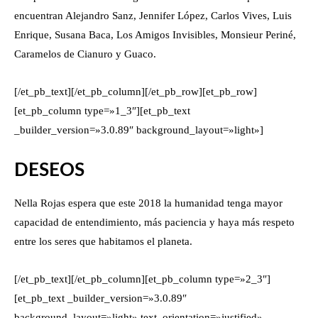
encuentran Alejandro Sanz, Jennifer López, Carlos Vives, Luis
Enrique, Susana Baca, Los Amigos Invisibles, Monsieur Periné,
Caramelos de Cianuro y Guaco.
[/et_pb_text][/et_pb_column][/et_pb_row][et_pb_row]
[et_pb_column type=»1_3″][et_pb_text
_builder_version=»3.0.89″ background_layout=»light»]
DESEOS
Nella Rojas espera que este 2018 la humanidad tenga mayor
capacidad de entendimiento, más paciencia y haya más respeto
entre los seres que habitamos el planeta.
[/et_pb_text][/et_pb_column][et_pb_column type=»2_3″]
[et_pb_text _builder_version=»3.0.89″
background_layout=»light» text_orientation=»justified»