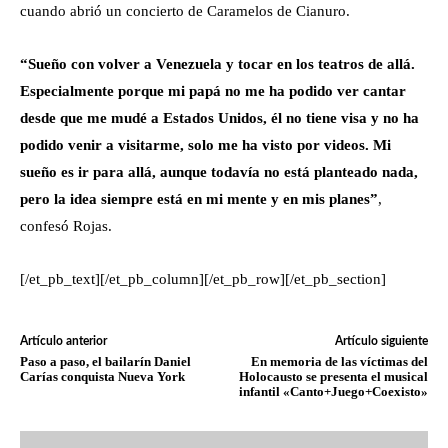
cuando abrió un concierto de Caramelos de Cianuro.
“Sueño con volver a Venezuela y tocar en los teatros de allá.
Especialmente porque mi papá no me ha podido ver cantar
desde que me mudé a Estados Unidos, él no tiene visa y no ha
podido venir a visitarme, solo me ha visto por videos. Mi
sueño es ir para allá, aunque todavía no está planteado nada,
pero la idea siempre está en mi mente y en mis planes”
,
confesó Rojas.
[/et_pb_text][/et_pb_column][/et_pb_row][/et_pb_section]
Artículo anterior
Artículo siguiente
Paso a paso, el bailarín Daniel
En memoria de las víctimas del
Carías conquista Nueva York
Holocausto se presenta el musical
infantil «Canto+Juego+Coexisto»