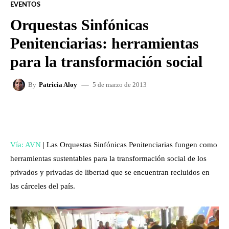
EVENTOS
Orquestas Sinfónicas
Penitenciarias: herramientas
para la transformación social
5 de marzo de 2013
By
Patricia Aloy
FACEBOOK
X
WHATSAPP
Vía: AVN
| Las Orquestas Sinfónicas Penitenciarias fungen como
herramientas sustentables para la transformación social de los
privados y privadas de libertad que se encuentran recluidos en
las cárceles del país.