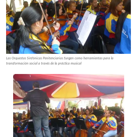
Las Orquestas Sinfónicas Penitenciarias fungen como herramientas para la
transformación social a través de la práctica musical