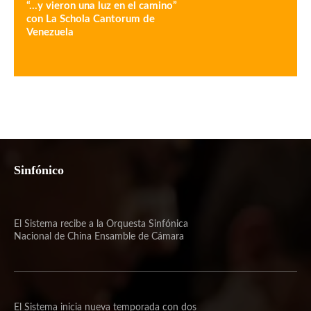
“…y vieron una luz en el camino”
con La Schola Cantorum de
Venezuela
Sinfónico
El Sistema recibe a la Orquesta Sinfónica
Nacional de China Ensamble de Cámara
El Sistema inicia nueva temporada con dos