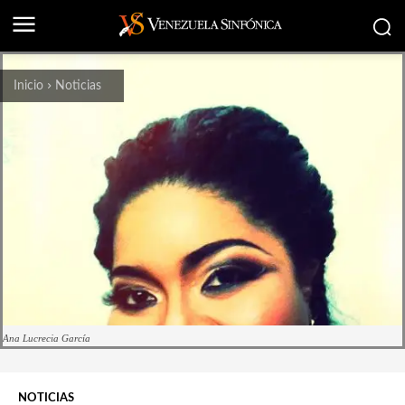
Inicio
Noticias
Ana Lucrecia García
NOTICIAS