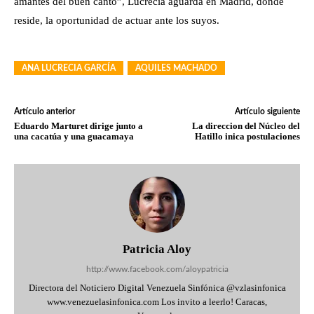
amantes del buen canto”, Lucrecia aguarda en Madrid, donde
reside, la oportunidad de actuar ante los suyos.
ANA LUCRECIA GARCÍA
AQUILES MACHADO
Artículo anterior
Artículo siguiente
Eduardo Marturet dirige junto a
La direccion del Núcleo del
una cacatúa y una guacamaya
Hatillo inica postulaciones
Patricia Aloy
http://www.facebook.com/aloypatricia
Directora del Noticiero Digital Venezuela Sinfónica @vzlasinfonica
www.venezuelasinfonica.com Los invito a leerlo! Caracas,