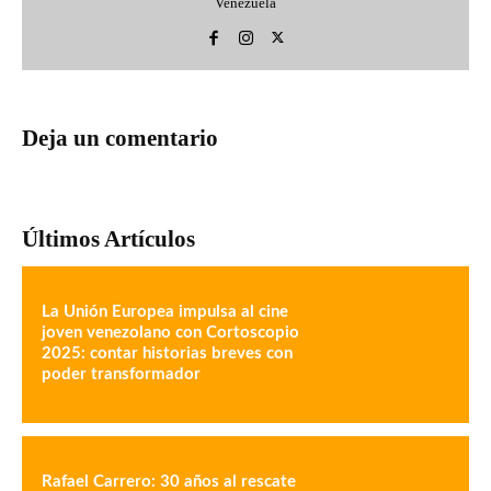
Venezuela
Deja un comentario
Últimos Artículos
La Unión Europea impulsa al cine
joven venezolano con Cortoscopio
2025: contar historias breves con
poder transformador
Rafael Carrero: 30 años al rescate