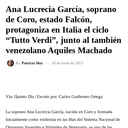
Ana Lucrecia García, soprano
de Coro, estado Falcón,
protagoniza en Italia el ciclo
“Tutto Verdi”, junto al también
venezolano Aquiles Machado
26 de enero de 2013
By
Patricia Aloy
FACEBOOK
X
WHATSAPP
Vía: Quinto Día | Escrito por: Carlos Guillermo Ortega
La soprano Ana Lucrecia García, nacida en Coro y formada
inicialmente como violinista en las filas del Sistema Nacional de
Orquestas Juveniles e Infantiles de Venezuela, es una de las