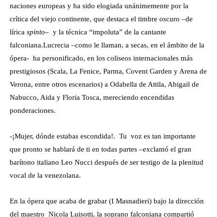
naciones europeas y ha sido elogiada unánimemente por la
crítica del viejo continente, que destaca el timbre oscuro –de
lírica
spinto
– y la técnica “impoluta” de la cantante
falconiana.
Lucrecia –como le llaman, a secas, en el ámbito de la
ópera- ha personificado, en los coliseos internacionales más
prestigiosos (Scala, La Fenice, Parma, Covent Garden y Arena de
Verona, entre otros escenarios) a Odabella de Attila, Abigail de
Nabucco, Aida y Floria Tosca, mereciendo encendidas
ponderaciones.
-¡Mujer, dónde estabas escondida!. Tu voz es tan importante
que pronto se hablará de ti en todas partes –exclamó el gran
barítono italiano Leo Nucci después de ser testigo de la plenitud
vocal de la venezolana.
En la ópera que acaba de grabar (I Masnadieri) bajo la dirección
del maestro Nicola Luisotti, la soprano falconiana compartió