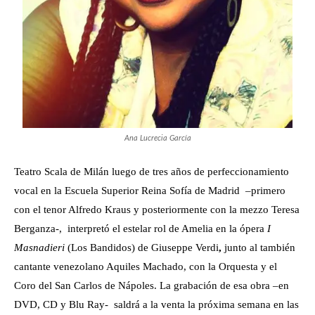
Ana Lucrecia García
Teatro Scala de Milán luego de tres años de perfeccionamiento
vocal en la Escuela Superior Reina Sofía de Madrid –primero
con el tenor Alfredo Kraus y posteriormente con la mezzo Teresa
Berganza-, interpretó el estelar rol de Amelia en la ópera
I
Masnadieri
(Los Bandidos) de Giuseppe Verdi
,
junto al también
cantante venezolano Aquiles Machado, con la Orquesta y el
Coro del San Carlos de Nápoles. La grabación de esa obra –en
DVD, CD y Blu Ray- saldrá a la venta la próxima semana en las