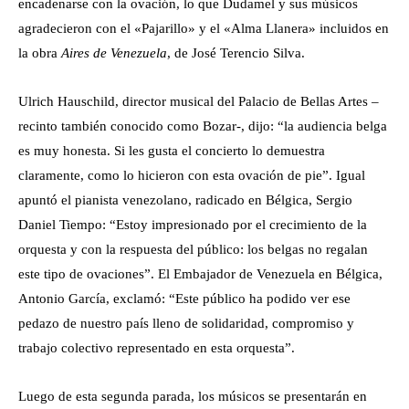
encadenarse con la ovación, lo que Dudamel y sus músicos
agradecieron con el «Pajarillo» y el «Alma Llanera» incluidos en
la obra
Aires de Venezuela
, de José Terencio Silva.
Ulrich Hauschild, director musical del Palacio de Bellas Artes –
recinto también conocido como Bozar-, dijo: “la audiencia belga
es muy honesta. Si les gusta el concierto lo demuestra
claramente, como lo hicieron con esta ovación de pie”. Igual
apuntó el pianista venezolano, radicado en Bélgica, Sergio
Daniel Tiempo: “Estoy impresionado por el crecimiento de la
orquesta y con la respuesta del público: los belgas no regalan
este tipo de ovaciones”. El Embajador de Venezuela en Bélgica,
Antonio García, exclamó: “Este público ha podido ver ese
pedazo de nuestro país lleno de solidaridad, compromiso y
trabajo colectivo representado en esta orquesta”.
Luego de esta segunda parada, los músicos se presentarán en