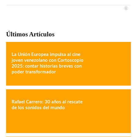
Últimos Artículos
La Unión Europea impulsa al cine
joven venezolano con Cortoscopio
2025: contar historias breves con
poder transformador
Rafael Carrero: 30 años al rescate
de los sonidos del mundo