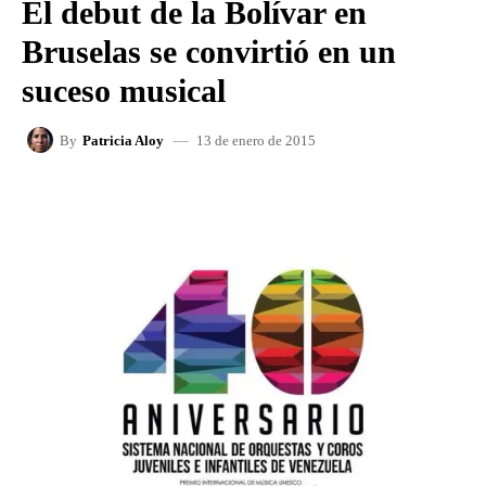
El debut de la Bolívar en
Bruselas se convirtió en un
suceso musical
13 de enero de 2015
By
Patricia Aloy
FACEBOOK
X
WHATSAPP