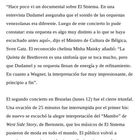
“Hace poco vi un documental sobre El Sistema. En una
entrevista Dudamel aseguraba que el sonido de las orquestas
venezolanas era diferente. Luego de este concierto lo pude
constatar: esta orquesta es algo muy distinto a lo que se haya
escuchado antes aquí», dijo el Ministro de Cultura de Bélgica,
Sven Gatz. El reconocido chelista Misha Maisky añadió: “La
Quinta
de Beethoven es una sinfonía que se toca mucho, pero
que Dudamel y su orquesta llenan de energía y de refinamiento.
En cuanto a Wagner, la interpretación fue muy impresionante, de
principio a fin”.
El segundo concierto en Bruselas (lunes 12) fue el cierre triunfal.
Una ovación de 25 minutos fue interrumpida por el primer bis:
de nuevo se escuchó la alegre interpretación del “Mambo” de
West Side Story
, de Bernstein, que los músicos de El Sistema
pusieron de moda en todo el mundo. El público volvió a