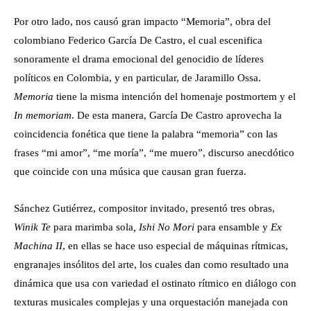
Por otro lado, nos causó gran impacto “Memoria”, obra del
colombiano Federico García De Castro, el cual escenifica
sonoramente el drama emocional del genocidio de líderes
políticos en Colombia, y en particular, de Jaramillo Ossa.
Memoria
tiene la misma intención del homenaje postmortem y el
In memoriam
. De esta manera, García De Castro aprovecha la
coincidencia fonética que tiene la palabra “memoria” con las
frases “mi amor”, “me moría”, “me muero”, discurso anecdótico
que coincide con una música que causan gran fuerza.
Sánchez Gutiérrez, compositor invitado, presentó tres obras,
Winik Te
para marimba sola
, Ishi No Mori
para ensamble y
Ex
Machina II
, en ellas se hace uso especial de máquinas rítmicas,
engranajes insólitos del arte, los cuales dan como resultado una
dinámica que usa con variedad el ostinato rítmico en diálogo con
texturas musicales complejas y una orquestación manejada con