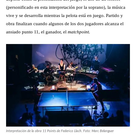
(personificado en esta interpretación por la soprano), la música
vive y se desarrolla mientras la pelota está en juego. Partido y
obra finalizan cuando algunos de los dos jugadores alcanza el
ansiado punto 11, el ganador, el
matchpoint.
Interpretación de la obra 11 Points de Federico Llach. Foto: Marc Belanguer