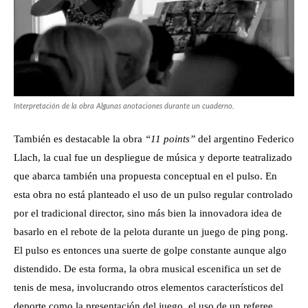
Interpretación de la obra Algunas anotaciones durante un cuaderno.
También es destacable la obra
“11 points”
del argentino Federico
Llach, la cual fue un despliegue de música y deporte teatralizado
que abarca también una propuesta conceptual en el pulso. En
esta obra no está planteado el uso de un pulso regular controlado
por el tradicional director, sino más bien la innovadora idea de
basarlo en el rebote de la pelota durante un juego de ping pong.
El pulso es entonces una suerte de golpe constante aunque algo
distendido. De esta forma, la obra musical escenifica un set de
tenis de mesa, involucrando otros elementos característicos del
deporte como la presentación del juego, el uso de un referee