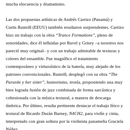
mucha elocuencia y dramatismo.
Las dos propuestas artísticas de Andrés Carrizo (Panamá) y
Curtis Rumrill (EEUU) también resultaron sorprendentes. Carrizo
hizo un trabajo con la obra
“Trance Formations”
, pleno de
sonoridades, dice él influidas por Ravel y Grisey –a nosotros nos
pareció muy original– y con un trabajo admirable de texturas y
colores del ensamble. Fue magnífico el tratamiento
contemporáneo y virtuosístico de la batería, muy alejado de los
patrones convencionales. Rumrill, desplegó con su obra
“The
Parasite y her sister”
, humorismo, ironía, proponiendo una muy
bien lograda fusión de jazz combinada de forma sarcástica y
cohesionada con la música textural, a manera de descarga
tímbrica. Por último, resulta pertinente destacar el trabajo lírico y
textural de Ricardo Durán Barney,
N4CH2
, para violín y cinta,
interpretado con gran soltura por la violinista panameña Graciela
Núñez.