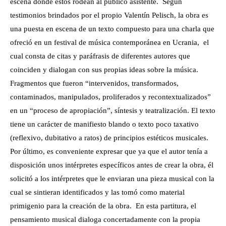
escena donde éstos rodean al público asistente. Según
testimonios brindados por el propio Valentín Pelisch, la obra es
una puesta en escena de un texto compuesto para una charla que
ofreció en un festival de música contemporánea en Ucrania, el
cual consta de citas y paráfrasis de diferentes autores que
coinciden y dialogan con sus propias ideas sobre la música.
Fragmentos que fueron “intervenidos, transformados,
contaminados, manipulados, proliferados y recontextualizados”
en un “proceso de apropiación”, síntesis y teatralización. El texto
tiene un carácter de manifiesto blando o texto poco taxativo
(reflexivo, dubitativo a ratos) de principios estéticos musicales.
Por último, es conveniente expresar que ya que el autor tenía a
disposición unos intérpretes específicos antes de crear la obra, él
solicitó a los intérpretes que le enviaran una pieza musical con la
cual se sintieran identificados y las tomó como material
primigenio para la creación de la obra. En esta partitura, el
pensamiento musical dialoga concertadamente con la propia