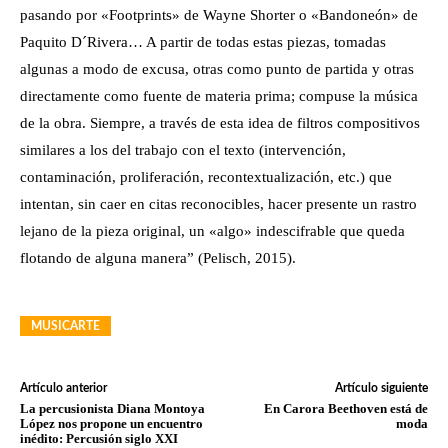
pasando por «Footprints» de Wayne Shorter o «Bandoneón» de
Paquito D´Rivera… A partir de todas estas piezas, tomadas
algunas a modo de excusa, otras como punto de partida y otras
directamente como fuente de materia prima; compuse la música
de la obra. Siempre, a través de esta idea de filtros compositivos
similares a los del trabajo con el texto (intervención,
contaminación, proliferación, recontextualización, etc.) que
intentan, sin caer en citas reconocibles, hacer presente un rastro
lejano de la pieza original, un «algo» indescifrable que queda
flotando de alguna manera” (Pelisch, 2015).
MUSICARTE
Artículo anterior
Artículo siguiente
La percusionista Diana Montoya
En Carora Beethoven está de
López nos propone un encuentro
moda
inédito: Percusión siglo XXI