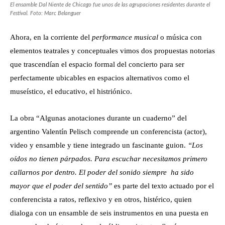
El ensamble Dal Niente de Chicago fue unos de las agrupaciones residentes durante el
Festival. Foto: Marc Belanguer
Ahora, en la corriente del
performance musical
o música con
elementos teatrales y conceptuales vimos dos propuestas notorias
que trascendían el espacio formal del concierto para ser
perfectamente ubicables en espacios alternativos como el
museístico, el educativo, el histriónico.
La obra “Algunas anotaciones durante un cuaderno” del
argentino Valentín Pelisch comprende un conferencista (actor),
video y ensamble y tiene integrado un fascinante guion.
“Los
oídos no tienen párpados. Para escuchar necesitamos primero
callarnos por dentro. El poder del sonido siempre ha sido
mayor que el poder del sentido”
es parte del texto actuado por el
conferencista a ratos, reflexivo y en otros, histérico, quien
dialoga con un ensamble de seis instrumentos en una puesta en