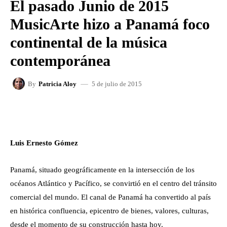
El pasado Junio de 2015
MusicArte hizo a Panamá foco
continental de la música
contemporánea
5 de julio de 2015
By
Patricia Aloy
FACEBOOK
X
WHATSAPP
Luis Ernesto Gómez
Panamá, situado geográficamente en la intersección de los
océanos Atlántico y Pacífico, se convirtió en el centro del tránsito
comercial del mundo. El canal de Panamá ha convertido al país
en histórica confluencia, epicentro de bienes, valores, culturas,
desde el momento de su construcción hasta hoy.