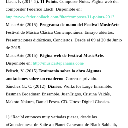
Llach, F. (2014-5).
11 Points
. Composer Notes. Página web del
compositor Federico Llach. Disponible en:
http://www.federicollach.com/filter/composer/11-points-2013
MusicArte (2015).
Programa de mano del Festival MusicArte
.
Festival de Música Clásica Contemporánea. Ensayo abiertos,
Presentaciones didácticas, Conciertos. Desde el 09 al 20 de Junio
de 2015.
MusicArte (2015).
Página web de Festival MusicArte
.
Disponible en:
http://musicartepanama.com/
Pelisch, V. (2015)
Testimonio sobre la obra Algunas
anotaciones sobre un cuaderno
. Correo-e privado.
Sánchez G., C. (2012).
Diaries
. Works for Large Ensamble.
Eastman Broadman Ensamble. JuanTrigos, Cristina Valdés,
Makoto Nakura, Daniel Pesca. CD. Urtext Digital Classics.
1) “Recibí entonces muy variadas piezas, desde las
«Gnossiennes» de Satie a «Planet Caravan» de Black Sabbath,