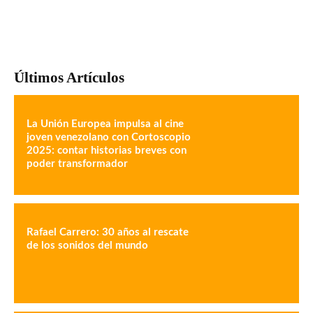
Últimos Artículos
La Unión Europea impulsa al cine
joven venezolano con Cortoscopio
2025: contar historias breves con
poder transformador
Rafael Carrero: 30 años al rescate
de los sonidos del mundo