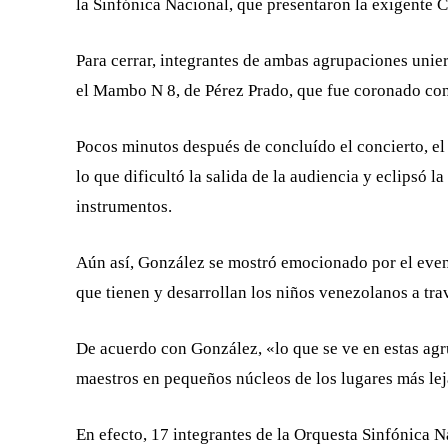
la Sinfónica Nacional, que presentaron la exigente 
Para cerrar, integrantes de ambas agrupaciones unie
el Mambo N 8, de Pérez Prado, que fue coronado con
Pocos minutos después de concluído el concierto, el 
lo que dificultó la salida de la audiencia y eclipsó l
instrumentos.
Aún así, González se mostró emocionado por el event
que tienen y desarrollan los niños venezolanos a tra
De acuerdo con González, «lo que se ve en estas agr
maestros en pequeños núcleos de los lugares más lej
En efecto, 17 integrantes de la Orquesta Sinfónica Na