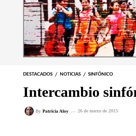
DESTACADOS
NOTICIAS
SINFÓNICO
Intercambio sinfó
By
Patricia Aloy
26 de marzo de 2015
FACEBOOK
X
CUOTA