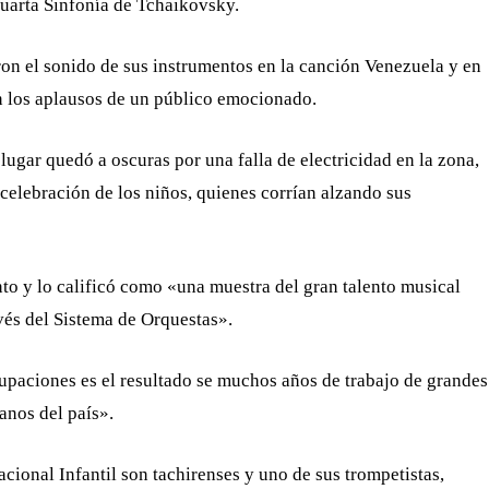
Cuarta Sinfonía de Tchaikovsky.
ron el sonido de sus instrumentos en la canción Venezuela y en
 los aplausos de un público emocionado.
lugar quedó a oscuras por una falla de electricidad en la zona,
a celebración de los niños, quienes corrían alzando sus
o y lo calificó como «una muestra del gran talento musical
vés del Sistema de Orquestas».
upaciones es el resultado se muchos años de trabajo de grandes
anos del país».
cional Infantil son tachirenses y uno de sus trompetistas,