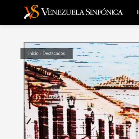
I
Inicio
Destacados