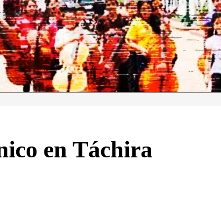
nico en Táchira
WHATSAPP
TELEGRAM
EMAIL