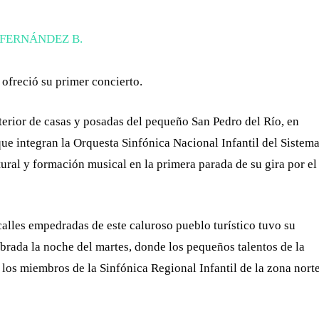
A FERNÁNDEZ B.
 ofreció su primer concierto.
terior de casas y posadas del pequeño San Pedro del Río, en
que integran la Orquesta Sinfónica Nacional Infantil del Sistem
tural y formación musical en la primera parada de su gira por el
calles empedradas de este caluroso pueblo turístico tuvo su
brada la noche del martes, donde los pequeños talentos de la
los miembros de la Sinfónica Regional Infantil de la zona nort