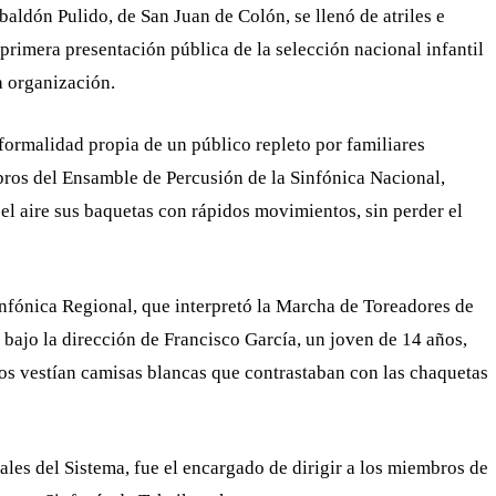
ldón Pulido, de San Juan de Colón, se llenó de atriles e
 primera presentación pública de la selección nacional infantil
a organización.
nformalidad propia de un público repleto por familiares
bros del Ensamble de Percusión de la Sinfónica Nacional,
 el aire sus baquetas con rápidos movimientos, sin perder el
Sinfónica Regional, que interpretó la Marcha de Toreadores de
bajo la dirección de Francisco García, un joven de 14 años,
os vestían camisas blancas que contrastaban con las chaquetas
les del Sistema, fue el encargado de dirigir a los miembros de