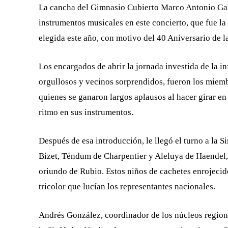
La cancha del Gimnasio Cubierto Marco Antonio Gaba
instrumentos musicales en este concierto, que fue la
elegida este año, con motivo del 40 Aniversario de l
Los encargados de abrir la jornada investida de la i
orgullosos y vecinos sorprendidos, fueron los miem
quienes se ganaron largos aplausos al hacer girar en
ritmo en sus instrumentos.
Después de esa introducción, le llegó el turno a la 
Bizet, Téndum de Charpentier y Aleluya de Haendel, 
oriundo de Rubio. Estos niños de cachetes enrojecid
tricolor que lucían los representantes nacionales.
Andrés González, coordinador de los núcleos regiona