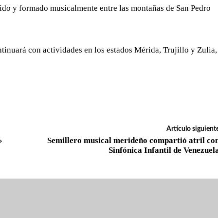
ido y formado musicalmente entre las montañas de San Pedro
inuará con actividades en los estados Mérida, Trujillo y Zulia,
Artículo siguient
»
Semillero musical merideño compartió atril co
Sinfónica Infantil de Venezuel