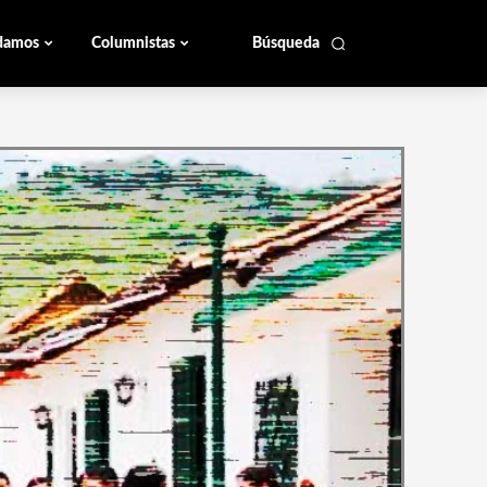
damos
Columnistas
Búsqueda