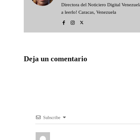
Directora del Noticiero Digital Venezu
a leerlo! Caracas, Venezuela
Deja un comentario
Subscribe