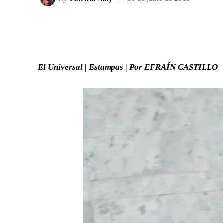
FACEBOOK
X
CUOTA
El Universal | Estampas | Por EFRAÍN CASTILLO