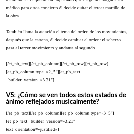
médico para otros concierto él decide quitar el tercer martillo de
la obra.
También llama la atención el tema del orden de los movimientos,
después que la estrena, él decide cambiar el orden: el scherzo
pasa al tercer movimiento y andante al segundo.
[/et_pb_text][/et_pb_column][/et_pb_row][et_pb_row]
[et_pb_column type=»2_5″][et_pb_text
_builder_version=»3.21″]
VS: ¿Cómo se ven todos estos estados de
ánimo reflejados musicalmente?
[/et_pb_text][/et_pb_column][et_pb_column type=»3_5″]
[et_pb_text _builder_version=»3.21″
text_orientation=»justified»]