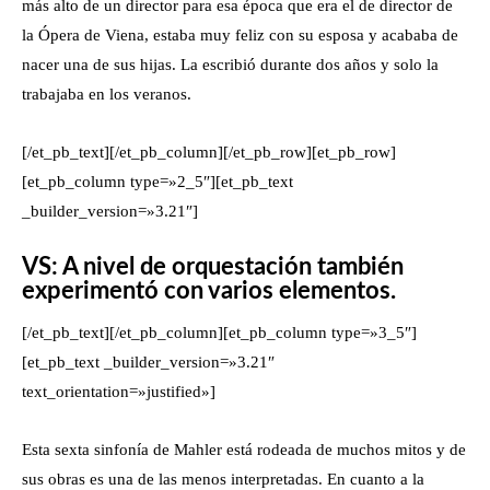
más alto de un director para esa época que era el de director de
la Ópera de Viena, estaba muy feliz con su esposa y acababa de
nacer una de sus hijas. La escribió durante dos años y solo la
trabajaba en los veranos.
[/et_pb_text][/et_pb_column][/et_pb_row][et_pb_row]
[et_pb_column type=»2_5″][et_pb_text
_builder_version=»3.21″]
VS: A nivel de orquestación también
experimentó con varios elementos.
[/et_pb_text][/et_pb_column][et_pb_column type=»3_5″]
[et_pb_text _builder_version=»3.21″
text_orientation=»justified»]
Esta sexta sinfonía de Mahler está rodeada de muchos mitos y de
sus obras es una de las menos interpretadas. En cuanto a la