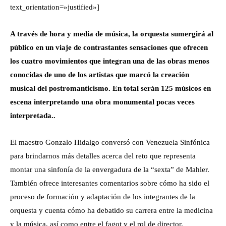
text_orientation=»justified»]
A través de hora y media de música, la orquesta sumergirá al
público en un viaje de contrastantes sensaciones que ofrecen
los cuatro movimientos que integran una de las obras menos
conocidas de uno de los artistas que marcó la creación
musical del postromanticismo. En total serán 125 músicos en
escena interpretando una obra monumental pocas veces
interpretada..
El maestro Gonzalo Hidalgo conversó con Venezuela Sinfónica
para brindarnos más detalles acerca del reto que representa
montar una sinfonía de la envergadura de la “sexta” de Mahler.
También ofrece interesantes comentarios sobre cómo ha sido el
proceso de formación y adaptación de los integrantes de la
orquesta y cuenta cómo ha debatido su carrera entre la medicina
y la música, así como entre el fagot y el rol de director.