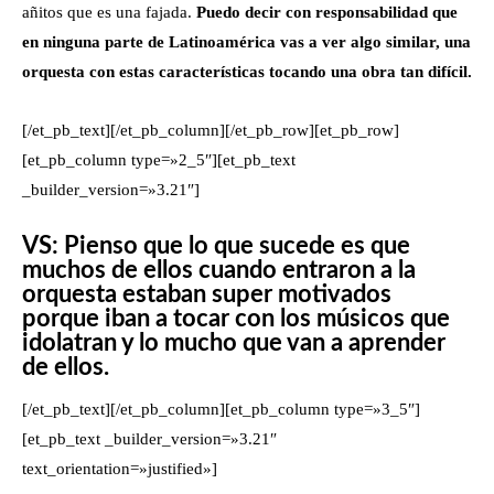
añitos que es una fajada.
Puedo decir con responsabilidad que
en ninguna parte de Latinoamérica vas a ver algo similar, una
orquesta con estas características tocando una obra tan difícil.
[/et_pb_text][/et_pb_column][/et_pb_row][et_pb_row]
[et_pb_column type=»2_5″][et_pb_text
_builder_version=»3.21″]
VS: Pienso que lo que sucede es que
muchos de ellos cuando entraron a la
orquesta estaban super motivados
porque iban a tocar con los músicos que
idolatran y lo mucho que van a aprender
de ellos.
[/et_pb_text][/et_pb_column][et_pb_column type=»3_5″]
[et_pb_text _builder_version=»3.21″
text_orientation=»justified»]