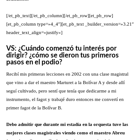
[/et_pb_text][/et_pb_column][/et_pb_row][et_pb_row]
[et_pb_column type=»4_4″][et_pb_text _builder_version=»3.21″
header_text_align=»justify»]
VS: ¿Cuándo comenzó tu interés por
dirigir? ¿cómo se dieron tus primeros
pasos en el podio?
Recibí mis primeras lecciones en 2002 con una clase magistral
que vino a dar el maestro Marturet a la Bolívar A y desde allí
seguí cultivado, pero sentí que tenía que dedicarme a mi
instrumento, el fagot y trabajé duro entonces me convertí en
primer fagot de la Bolívar B.
Debo admitir que durante mi estadía en la orquesta tuve las
mejores clases magistrales viendo como el maestro Abreu