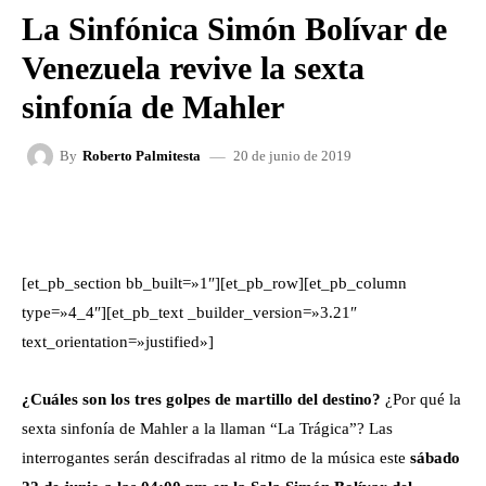
La Sinfónica Simón Bolívar de
Venezuela revive la sexta
sinfonía de Mahler
20 de junio de 2019
By
Roberto Palmitesta
FACEBOOK
X
WHATSAPP
[et_pb_section bb_built=»1″][et_pb_row][et_pb_column
type=»4_4″][et_pb_text _builder_version=»3.21″
text_orientation=»justified»]
¿Cuáles son los tres golpes de martillo del destino?
¿Por qué la
sexta sinfonía de Mahler a la llaman “La Trágica”? Las
interrogantes serán descifradas al ritmo de la música este
sábado