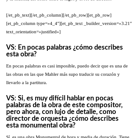
[/et_pb_text][/et_pb_column][/et_pb_row][et_pb_row]
[et_pb_column type=»4_4″][et_pb_text _builder_version=»3.21″
text_orientation=»justified»]
VS: En pocas palabras ¿cómo describes
esta obra?
En pocas palabras es casi imposible, puedo decir que es una de
las obras en las que Mahler más supo traducir su corazón y
llevarlo a la partitura.
VS: Si, es muy difícil hablar en pocas
palabras de la obra de este compositor,
pero ahora, con lujo de detalle, como
director de orquesta ¿cómo describes
esta monumental obra?
Sí, es una obra Monumental de hora y media de duración. Tiene