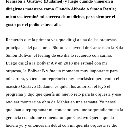
formaba a Gustavo (Dudamel) y luego cuando vinieron a
dirigirnos maestros como Claudio Abbado o Simon Rattle;
mientras terminé mi carrera de medicina, pero siempre el
gusto por el podio estuvo allí.
Recuerdo que la primera vez que dirigí a una de las orquestas
principales del país fue la Sinfónica Juvenil de Caracas en la Sala
Simón Bolívar, el feeling de ese día lo recuerdo con cariño.
Luego dirigí a la Bolívar A y en 2018 me estrené con mi
orquesta, la Bolívar B y fue un momento muy importante para
mi carrera, yo tenía un repertorio muy neoclásico pero como el
maestro Gustavo Dudamel es quien los autoriza, el leyó el
programa y dijo que quería un nuevo reto para la orquesta y ese
reto era montar una obra de Mahler en una semana. Yo pensé
que iban a reprogramar mi concierto pero me sorprendieron en la
gerencia cuando me comentaron que Gustavo Quería que lo
hiciera yo y entonces mi debut con mi querida orquesta se dio