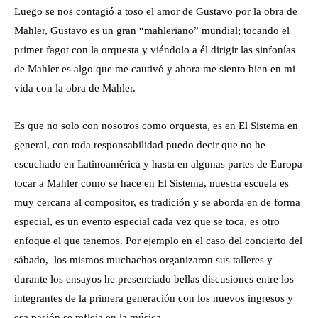
Luego se nos contagió a toso el amor de Gustavo por la obra de
Mahler, Gustavo es un gran “mahleriano” mundial; tocando el
primer fagot con la orquesta y viéndolo a él dirigir las sinfonías
de Mahler es algo que me cautivó y ahora me siento bien en mi
vida con la obra de Mahler.
Es que no solo con nosotros como orquesta, es en El Sistema en
general, con toda responsabilidad puedo decir que no he
escuchado en Latinoamérica y hasta en algunas partes de Europa
tocar a Mahler como se hace en El Sistema, nuestra escuela es
muy cercana al compositor, es tradición y se aborda en de forma
especial, es un evento especial cada vez que se toca, es otro
enfoque el que tenemos. Por ejemplo en el caso del concierto del
sábado, los mismos muchachos organizaron sus talleres y
durante los ensayos he presenciado bellas discusiones entre los
integrantes de la primera generación con los nuevos ingresos y
esa pasión se refleja en la música.