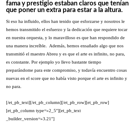
fama y prestigio estaban claros que tenían
que poner un extra para estar a la altura.
Si eso ha influido, ellos han tenido que esforzarse y nosotros le
hemos transmitido el esfuerzo y la dedicación que requiere tocar
en nuestra orquesta, y lo maravilloso es que han respondido de
una manera increíble. Además, hemos ensañado algo que nos
transmitió el maestro Abreu y es que el arte es infinito, no para,
es constante. Por ejemplo yo llevo bastante tiempo
preparándome para este compromiso, y todavía encuentro cosas
nuevas en el score que no había visto porque el arte es infinito y
no para.
[/et_pb_text][/et_pb_column][/et_pb_row][et_pb_row]
[et_pb_column type=»2_5″][et_pb_text
_builder_version=»3.21″]