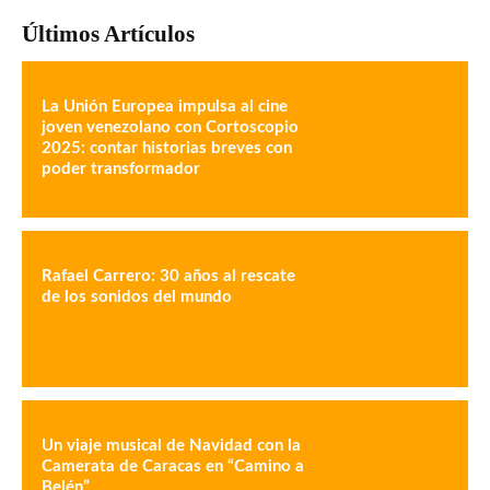
Últimos Artículos
La Unión Europea impulsa al cine
joven venezolano con Cortoscopio
2025: contar historias breves con
poder transformador
Rafael Carrero: 30 años al rescate
de los sonidos del mundo
Un viaje musical de Navidad con la
Camerata de Caracas en “Camino a
Belén”