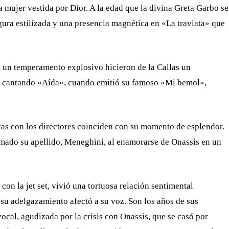
 mujer vestida por Dior. A la edad que la divina Greta Garbo se
igura estilizada y una presencia magnética en «La traviata» que
a un temperamento explosivo hicieron de la Callas un
, cantando «Aída», cuando emitió su famoso «Mi bemol»,
cas con los directores coinciden con su momento de esplendor.
tomado su apellido, Meneghini, al enamorarse de Onassis en un
on la jet set, vivió una tortuosa relación sentimental
 su adelgazamiento afectó a su voz. Son los años de sus
ocal, agudizada por la crisis con Onassis, que se casó por