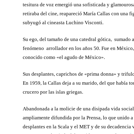
tesitura de voz emergió una sofisticada y glamourosa
retiraba del cine, reapareció María Callas con una f
subyugó al cineasta Luchino Visconti.
Su ego, del tamaño de una catedral gótica, sumado 
fenómeno arrollador en los años 50. Fue en México
conocido como «el agudo de México».
Sus desplantes, caprichos de «prima donna» y triful
En 1959, la Callas deja a su marido, del que había 
crucero por las islas griegas.
Abandonada a la molicie de una disipada vida social c
ampliamente difundida por la Prensa, lo que unido a
desplantes en la Scala y el MET y de su decadencia v