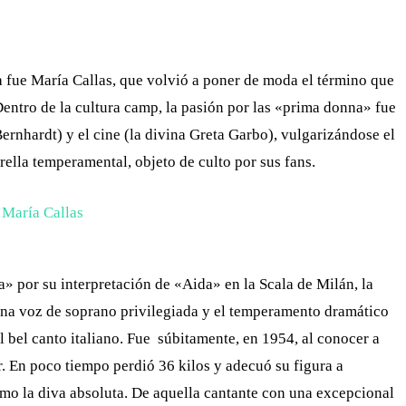
 fue María Callas, que volvió a poner de moda el término que
 Dentro de la cultura camp, la pasión por las «prima donna» fue
ernhardt) y el cine (la divina Greta Garbo), vulgarizándose el
rella temperamental, objeto de culto por sus fans.
» por su interpretación de «Aida» en la Scala de Milán, la
una voz de soprano privilegiada y el temperamento dramático
l bel canto italiano. Fue súbitamente, en 1954, al conocer a
En poco tiempo perdió 36 kilos y adecuó su figura a
omo la diva absoluta.
De aquella cantante con una excepcional