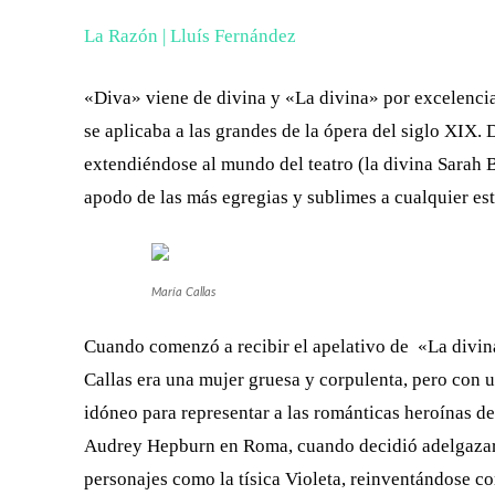
La Razón | Lluís Fernández
«Diva» viene de divina y «La divina» por excelencia
se aplicaba a las grandes de la ópera del siglo XIX.
extendiéndose al mundo del teatro (la divina Sarah B
apodo de las más egregias y sublimes a cualquier est
María Callas
Cuando comenzó a recibir el apelativo de «La divina
Callas era una mujer gruesa y corpulenta, pero con 
idóneo para representar a las románticas heroínas de
Audrey Hepburn en Roma, cuando decidió adelgazar. 
personajes como la tísica Violeta, reinventándose c