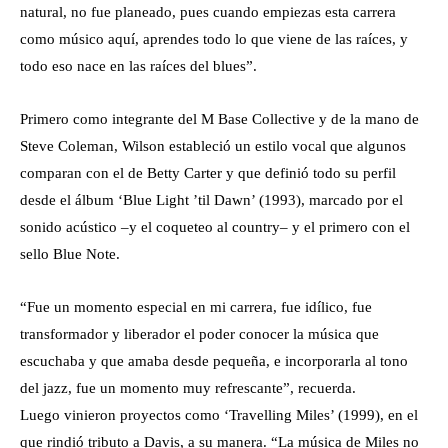
natural, no fue planeado, pues cuando empiezas esta carrera
como músico aquí, aprendes todo lo que viene de las raíces, y
todo eso nace en las raíces del blues”.
Primero como integrante del M Base Collective y de la mano de
Steve Coleman, Wilson estableció un estilo vocal que algunos
comparan con el de Betty Carter y que definió todo su perfil
desde el álbum ‘Blue Light ’til Dawn’ (1993), marcado por el
sonido acústico –y el coqueteo al country– y el primero con el
sello Blue Note.
“Fue un momento especial en mi carrera, fue idílico, fue
transformador y liberador el poder conocer la música que
escuchaba y que amaba desde pequeña, e incorporarla al tono
del jazz, fue un momento muy refrescante”, recuerda.
Luego vinieron proyectos como ‘Travelling Miles’ (1999), en el
que rindió tributo a Davis, a su manera. “La música de Miles no