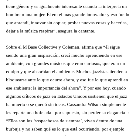
tiene género y es igualmente interesante cuando la interpreta un
hombre o una mujer. Él era el más grande innovador y eso fue lo
que aprendí, innovar sin copiar; probar nuevas cosas y hacerlas,
dejar a la música respirar”, asegura la cantante.
Sobre el M Base Collective y Coleman, afirma que “él sigue
siendo una gran inspiración, crecí mucho aprendiendo en ese
ambiente, con grandes músicos que eran curiosos, que eran un
equipo y que absorbían el ambiente. Muchos jazzistas tienden a
bloquearse ante lo que ocurre ahora, y eso fue lo que aprendí en
ese ambiente: la importancia del ahora”. Y por eso hoy, cuando
algunos críticos de jazz en Estados Unidos sostienen que el jazz
ha muerto o se quedó sin ideas, Cassandra Wilson simplemente
les reparte una bofetada –por supuesto, sin perder su elegancia–:
“Ellos son los ‘sospechosos de siempre’, viven dentro de una
burbuja y no saben qué es lo que está ocurriendo, por ejemplo