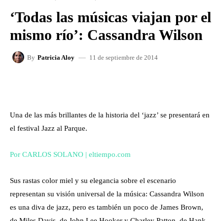
‘Todas las músicas viajan por el
mismo río’: Cassandra Wilson
11 de septiembre de 2014
By
Patricia Aloy
FACEBOOK
X
WHATSAPP
Una de las más brillantes de la historia del ‘jazz’ se presentará en
el festival Jazz al Parque.
Por CARLOS SOLANO | eltiempo.com
Sus rastas color miel y su elegancia sobre el escenario
representan su visión universal de la música: Cassandra Wilson
es una diva de jazz, pero es también un poco de James Brown,
de Miles Davis, de John Lee Hooker y Charley Patton, de Hank