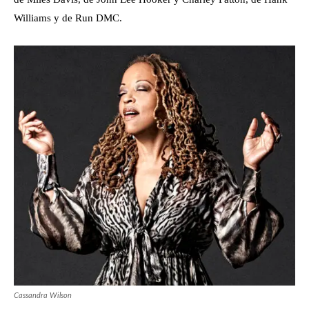
Williams y de Run DMC.
Cassandra Wilson