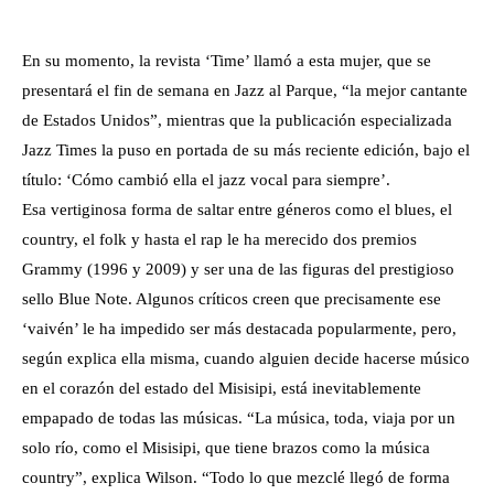
En su momento, la revista ‘Time’ llamó a esta mujer, que se
presentará el fin de semana en Jazz al Parque, “la mejor cantante
de Estados Unidos”, mientras que la publicación especializada
Jazz Times la puso en portada de su más reciente edición, bajo el
título: ‘Cómo cambió ella el jazz vocal para siempre’.
Esa vertiginosa forma de saltar entre géneros como el blues, el
country, el folk y hasta el rap le ha merecido dos premios
Grammy (1996 y 2009) y ser una de las figuras del prestigioso
sello Blue Note. Algunos críticos creen que precisamente ese
‘vaivén’ le ha impedido ser más destacada popularmente, pero,
según explica ella misma, cuando alguien decide hacerse músico
en el corazón del estado del Misisipi, está inevitablemente
empapado de todas las músicas. “La música, toda, viaja por un
solo río, como el Misisipi, que tiene brazos como la música
country”, explica Wilson. “Todo lo que mezclé llegó de forma