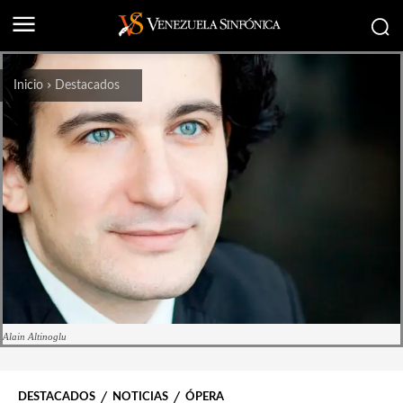
Inicio
Destacados
Alain Altinoglu
DESTACADOS
NOTICIAS
ÓPERA