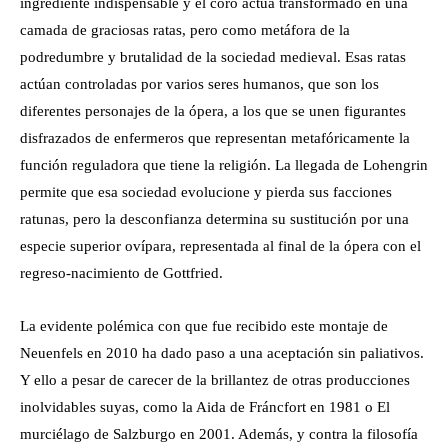
ingrediente indispensable y el coro actúa transformado en una
camada de graciosas ratas, pero como metáfora de la
podredumbre y brutalidad de la sociedad medieval. Esas ratas
actúan controladas por varios seres humanos, que son los
diferentes personajes de la ópera, a los que se unen figurantes
disfrazados de enfermeros que representan metafóricamente la
función reguladora que tiene la religión. La llegada de Lohengrin
permite que esa sociedad evolucione y pierda sus facciones
ratunas, pero la desconfianza determina su sustitución por una
especie superior ovípara, representada al final de la ópera con el
regreso-nacimiento de Gottfried.
La evidente polémica con que fue recibido este montaje de
Neuenfels en 2010 ha dado paso a una aceptación sin paliativos.
Y ello a pesar de carecer de la brillantez de otras producciones
inolvidables suyas, como la Aida de Fráncfort en 1981 o El
murciélago de Salzburgo en 2001. Además, y contra la filosofía