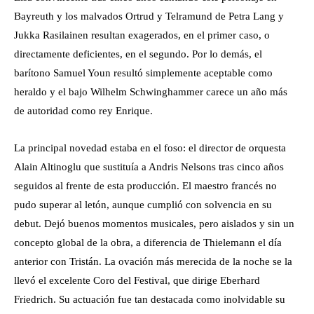
Bayreuth y los malvados Ortrud y Telramund de Petra Lang y
Jukka Rasilainen resultan exagerados, en el primer caso, o
directamente deficientes, en el segundo. Por lo demás, el
barítono Samuel Youn resultó simplemente aceptable como
heraldo y el bajo Wilhelm Schwinghammer carece un año más
de autoridad como rey Enrique.
La principal novedad estaba en el foso: el director de orquesta
Alain Altinoglu que sustituía a Andris Nelsons tras cinco años
seguidos al frente de esta producción. El maestro francés no
pudo superar al letón, aunque cumplió con solvencia en su
debut. Dejó buenos momentos musicales, pero aislados y sin un
concepto global de la obra, a diferencia de Thielemann el día
anterior con Tristán. La ovación más merecida de la noche se la
llevó el excelente Coro del Festival, que dirige Eberhard
Friedrich. Su actuación fue tan destacada como inolvidable su