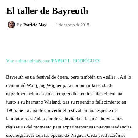
El taller de Bayreuth
1 de agosto de 2015
By
Patricia Aloy
FACEBOOK
X
WHATSAPP
Vía: cultura.elpais.com/PABLO L. RODRÍGUEZ
Bayreuth es un festival de ópera, pero también un «taller». Así lo
denominó Wolfgang Wagner para continuar la senda de
experimentación escénica emprendida en los años cincuenta
junto a su hermano Wieland, tras su repentino fallecimiento en
1966. Se trataba de convertir el festival en una especie de
laboratorio escénico donde se invitaría a los más interesantes
régisseurs del momento para experimentar sus nuevas tendencias
escenográficas con las óperas de Wagner. Cada producción se