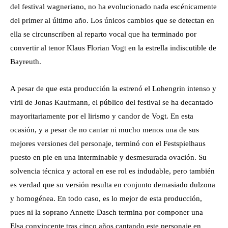
del festival wagneriano, no ha evolucionado nada escénicamente
del primer al último año. Los únicos cambios que se detectan en
ella se circunscriben al reparto vocal que ha terminado por
convertir al tenor Klaus Florian Vogt en la estrella indiscutible de
Bayreuth.
A pesar de que esta producción la estrenó el Lohengrin intenso y
viril de Jonas Kaufmann, el público del festival se ha decantado
mayoritariamente por el lirismo y candor de Vogt. En esta
ocasión, y a pesar de no cantar ni mucho menos una de sus
mejores versiones del personaje, terminó con el Festspielhaus
puesto en pie en una interminable y desmesurada ovación. Su
solvencia técnica y actoral en ese rol es indudable, pero también
es verdad que su versión resulta en conjunto demasiado dulzona
y homogénea. En todo caso, es lo mejor de esta producción,
pues ni la soprano Annette Dasch termina por componer una
Elsa convincente tras cinco años cantando este personaje en